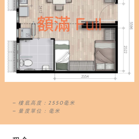
– 樓底高度：2550毫米
– 量度單位 : 毫米