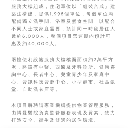
服務大樓組成，住宅單位以「組裝合成」建
築法構建，提供1,998個單位，每個單位均
配備獨立洗手間、浴室及煮食空間，以配合
不同人士或家庭需要，預計同一時段居住人
數約6,000人，整個項目營運期内預計可
惠及約40,000人。
兩幢便利設施服務大樓樓面面積約2萬平方
呎，將設有中醫、西醫及牙科診所、健康咨
詢中心、長者中心、兒童青少年及家庭中
心、資訊科技資源中心、小型超市、社區飯
堂、自助洗衣店等。
本項目將聘請專業機構提供物業管理服務，
由博愛醫院負責監督服務表現及質素，致力
打造安全、衛生及舒適的居住環境。