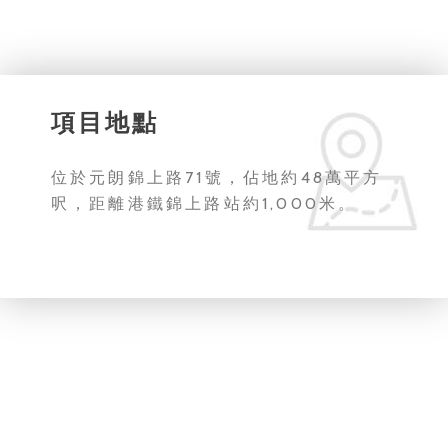
項目地點
位於元朗錦上路71號，佔地約48萬平方
呎，距離港鐵錦上路站約1,000米。