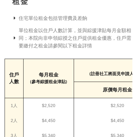
租金
住宅單位租金包括管理費及差餉
單位租金以住戶人數計算，並與綜援津貼每月金額相
同；本院向非申領綜授之住戶提供租金優惠，住戶需
要繳付之租金請參閱以下租金詳情
(註冊社工將面見申請人
住戶
每月租金
人數
(參考綜援租金津貼)
原價每月租金
1人
$2,520
$2,520
2人
$4,450
$4,450
3人
$5,340
$5,340