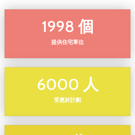
1998 個
提供住宅單位
6000 人
受惠於計劃