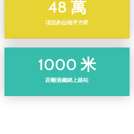
48 萬
項目約佔地平方呎
1000 米
距離港鐵錦上路站