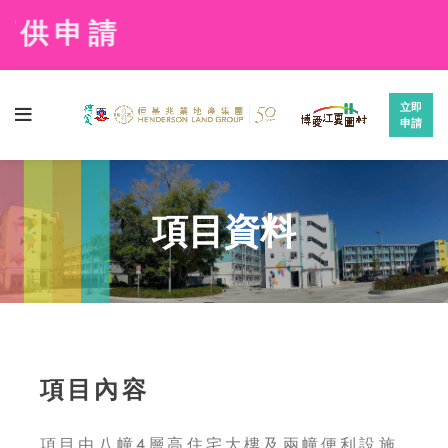
立即
申請
項目資料
項目內容
項目由八幢4層高住宅大樓及兩幢便利設施