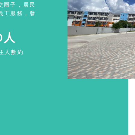
交圈子，居民
義工服務，發
0人
住人數約