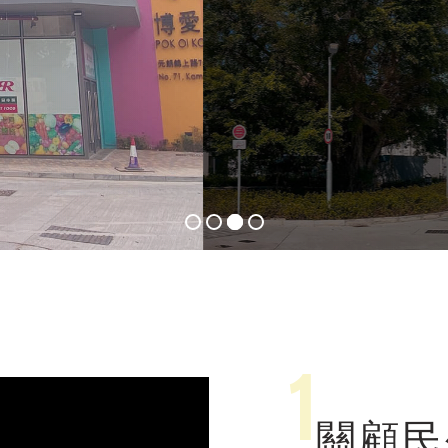
社區 
1
關顧