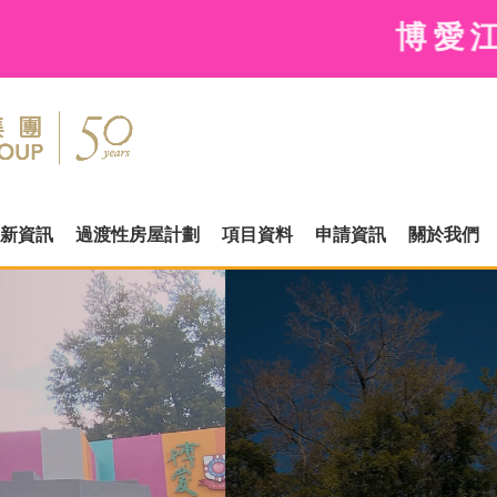
博愛江夏圍村現時尚餘少
新資訊
過渡性房屋計劃
項目資料
申請資訊
關於我們