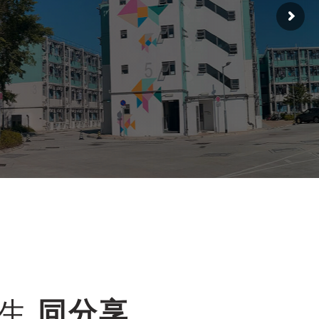
共創造
民生
同分享