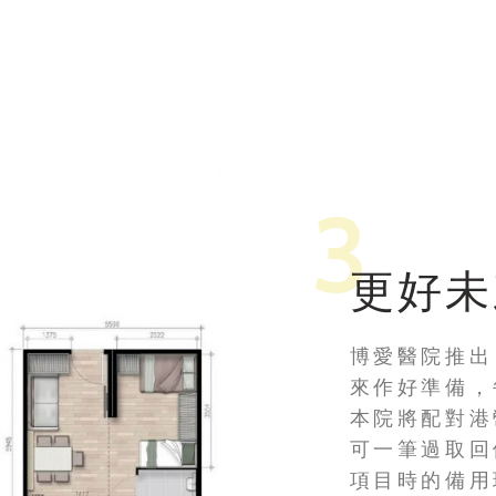
3
更好
博愛醫院推出
來作好準備，
本院將配對港
可一筆過取回
項目時的備用