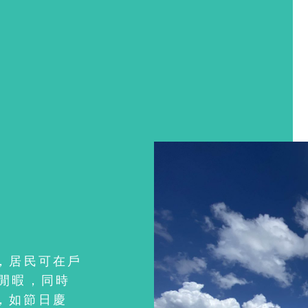
，居民可在戶
受閒暇，同時
，如節日慶