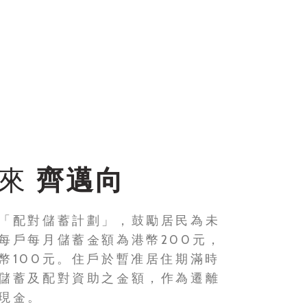
未來
齊邁向
「配對儲蓄計劃」，鼓勵居民為未
每戶每月儲蓄金額為港幣200元，
幣100元。住戶於暫准居住期滿時
儲蓄及配對資助之金額，作為遷離
現金。