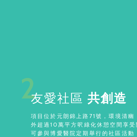
2
友愛社區
共創造
項目位於元朗錦上路71號，環境清幽
外超過10萬平方呎綠化休憩空間享
可參與博愛醫院定期舉行的社區活動