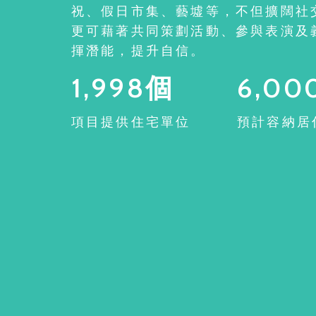
祝、假日市集、藝墟等，不但擴闊社
更可藉著共同策劃活動、參與表演及
揮潛能，提升自信。
1,998個
6,00
項目提供住宅單位
預計容納居