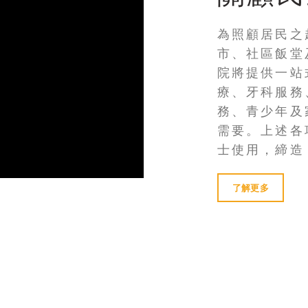
為照顧居民之
市、社區飯堂
院將提供一站
療、牙科服務
務、青少年及
需要。上述各
士使用，締造
了解更多