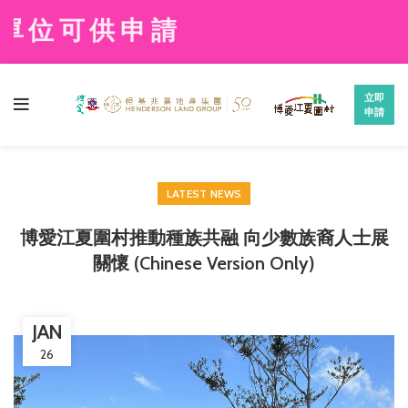
位可供申請
立即
申請
LATEST NEWS
博愛江夏圍村推動種族共融 向少數族裔人士展
關懷 (Chinese Version Only)
JAN
26