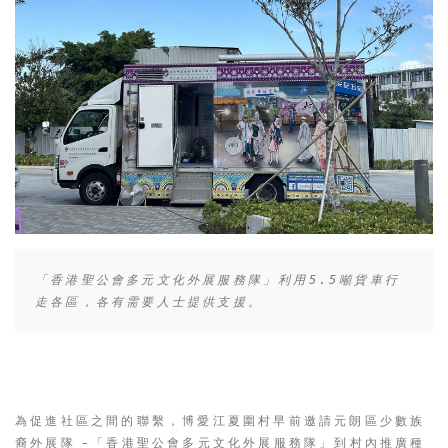
「香港聖公會多元文化外展服務隊」利用5.5噸貨車行
走各區，各有需要人士提供支援。
為促進社區之間的聯繫，博愛江夏圍村早前邀請元朗區少數族
裔外展隊 -「香港聖公會多元文化外展服務隊」到村內推廣種