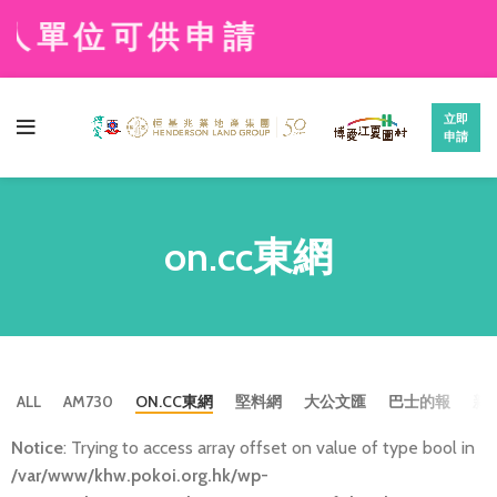
人單位可供申請
立即
申請
on.cc東網
ALL
AM730
ON.CC東網
堅料網
大公文匯
巴士的報
新
Notice
: Trying to access array offset on value of type bool in
/var/www/khw.pokoi.org.hk/wp-