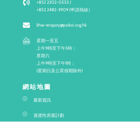
+852 2302-0553 /
+852 2482-3909 (申請熱線）
khw-enquiry@pokoi.org.hk
星期一至五
上午9時至下午5時；
星期六
上午9時至下午1時；
(星期日及公眾假期除外)
網站地圖
最新資訊
過渡性房屋計劃
項目資料