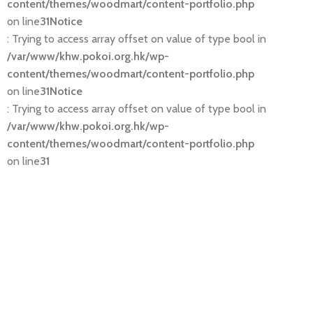
content/themes/woodmart/content-portfolio.php
on line
31
Notice
: Trying to access array offset on value of type bool in
/var/www/khw.pokoi.org.hk/wp-
content/themes/woodmart/content-portfolio.php
on line
31
Notice
: Trying to access array offset on value of type bool in
/var/www/khw.pokoi.org.hk/wp-
content/themes/woodmart/content-portfolio.php
on line
31