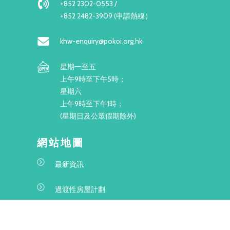
+852 2302-0553 /
+852 2482-3909 (申請熱線）
khw-enquiry@pokoi.org.hk
星期一至五
上午9時至下午5時；
星期六
上午9時至下午1時；
(星期日及公眾假期除外)
網站地圖
最新資訊
過渡性房屋計劃
項目資料