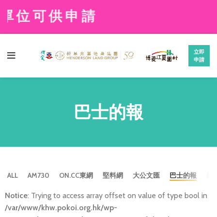
單位可供申請
立即
申請
巴士的報
ALL
AM730
ON.CC東網
堅料網
大公文匯
巴士的報
新
Notice
: Trying to access array offset on value of type bool in
/var/www/khw.pokoi.org.hk/wp-