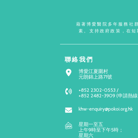
藉著博愛醫院多年服務社
素。支持政府政策，在短
聯絡我們
博愛江夏圍村
元朗錦上路71號
+852 2302-0553 /
+852 2482-3909 (申請熱
khw-enquiry@pokoi.org.hk
星期一至五
上午9時至下午5時；
星期六