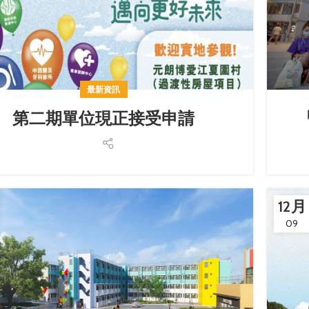
最新資訊
第二期單位現正接受申請
12 月
09