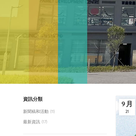
資訊分類
9 月
新聞稿和活動
(11)
21
最新資訊
(17)