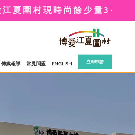
時尚餘少量3-4人單位可供申
立即申請
傳媒報導
常見問題
ENGLISH