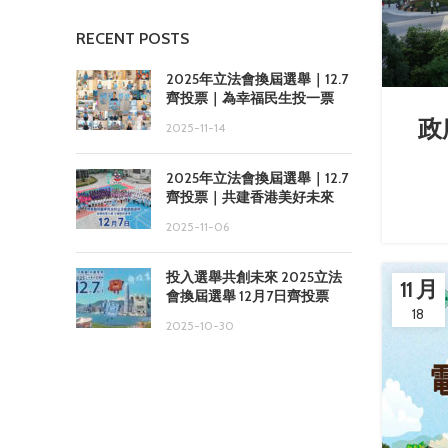
RECENT POSTS
2025年立法會換屆選舉｜12.7
齊投票｜為幸福民生投一票
政
2025-11-14
2025年立法會換屆選舉｜12.7
齊投票｜共建香港美好未來
2025-11-06
投入選舉共創未來 2025立法
11 月
會換屆選舉 12月7日齊投票
18
2025-10-30