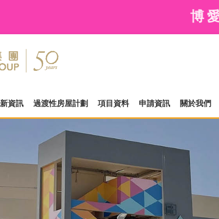
博愛江夏圍村現
新資訊
過渡性房屋計劃
項目資料
申請資訊
關於我們