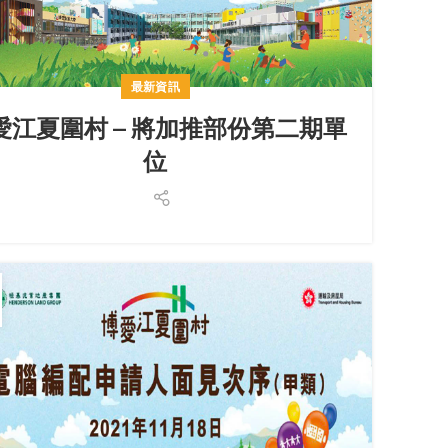
最新資訊
愛江夏圍村 – 將加推部份第二期單
位