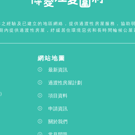
群之經驗及已建立的地區網絡，提供過渡性房屋服務，協助
期內提供過渡性房屋，紓緩居住環境惡劣和長時間輪候公屋
網站地圖
最新資訊
過渡性房屋計劃
線）
項目資料
申請資訊
關於我們
常見問題