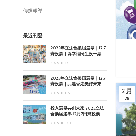
傳媒報導
最近刊登
2025年立法會換屆選舉｜12.7
齊投票｜為幸福民生投一票
2025-11-14
2025年立法會換屆選舉｜12.7
齊投票｜共建香港美好未來
2 月
2025-11-06
28
投入選舉共創未來 2025立法
會換屆選舉 12月7日齊投票
2025-10-30