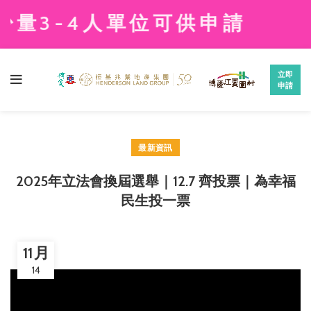
量3-4人單位可供申請
立即
申請
最新資訊
2025年立法會換屆選舉｜12.7 齊投票｜為幸福
民生投一票
11 月
14