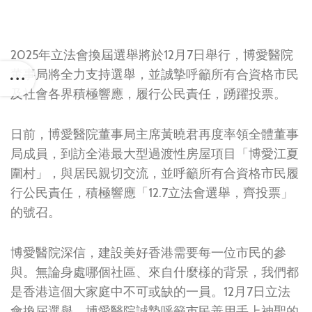
2025年立法會換屆選舉將於12月7日舉行，博愛醫院
董事局將全力支持選舉，並誠摯呼籲所有合資格市民
及社會各界積極響應，履行公民責任，踴躍投票。
日前，博愛醫院董事局主席黃曉君再度率領全體董事
局成員，到訪全港最大型過渡性房屋項目「博愛江夏
圍村」，與居民親切交流，並呼籲所有合資格市民履
行公民責任，積極響應「12.7立法會選舉，齊投票」
的號召。
博愛醫院深信，建設美好香港需要每一位市民的參
與。無論身處哪個社區、來自什麼樣的背景，我們都
是香港這個大家庭中不可或缺的一員。12月7日立法
會換屆選舉，博愛醫院誠摯呼籲市民善用手上神聖的