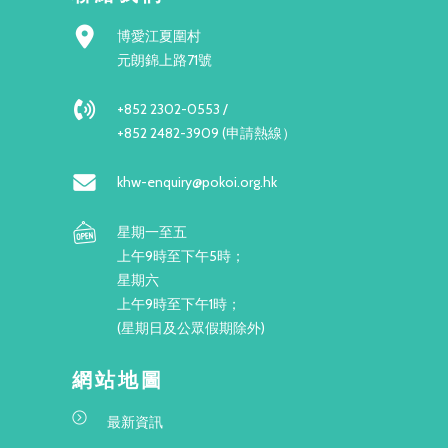
博愛江夏圍村
元朗錦上路71號
+852 2302-0553 /
+852 2482-3909 (申請熱線）
khw-enquiry@pokoi.org.hk
星期一至五
上午9時至下午5時；
星期六
上午9時至下午1時；
(星期日及公眾假期除外)
網站地圖
最新資訊