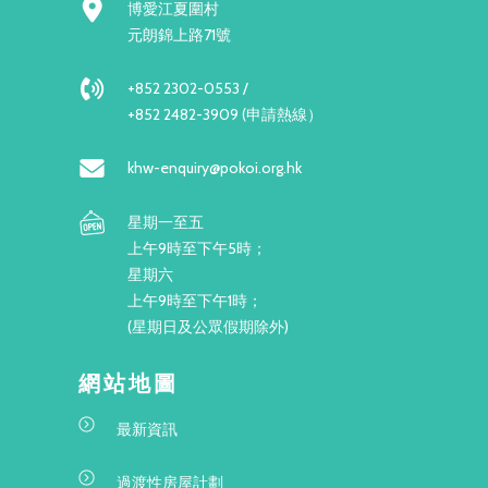
博愛江夏圍村
元朗錦上路71號
+852 2302-0553 /
+852 2482-3909 (申請熱線）
khw-enquiry@pokoi.org.hk
星期一至五
上午9時至下午5時；
星期六
上午9時至下午1時；
(星期日及公眾假期除外)
網站地圖
最新資訊
過渡性房屋計劃