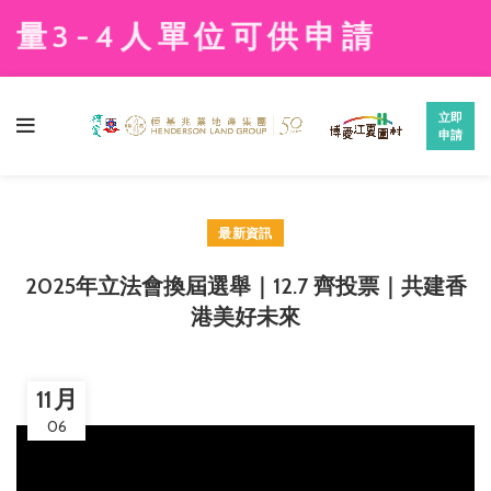
3-4人單位可供申請
立即
申請
最新資訊
2025年立法會換屆選舉｜12.7 齊投票｜共建香
港美好未來
11 月
06