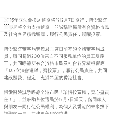
2025年立法會換屆選舉將於12月7日舉行，博愛醫院
董事局將全力支持選舉，並誠摯呼籲所有合資格市民
及社會各界積極響應，履行公民責任，踴躍投票。
博愛醫院董事局黃曉君主席日前率領全體董事局成
員，聯同超過200位來自不同服務單位的員工及義
工，共同呼籲所有合資格市民及社會各界積極響應
「12.7立法會選舉，齊投票」，履行公民責任，共同
建設關愛、穩定、充滿希望的香港社會。
博愛醫院誠摯呼籲全港市民「珍惜投票權，齊心盡責
任！」，並鼓勵各位選民於12月7日當天，偕同家人
與朋友一同行使公民權利，為個人及香港的未來投下
神聖的一票，共建更美好的香港。