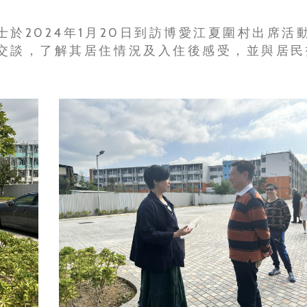
於2024年1月20日到訪博愛江夏圍村出席活
交談，了解其居住情況及入住後感受，並與居民