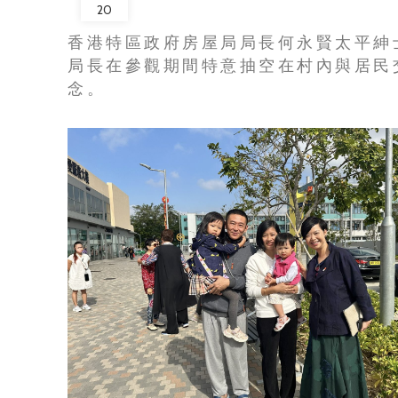
20
香港特區政府房屋局局長何永賢太平紳士
局長在參觀期間特意抽空在村內與居民
念。