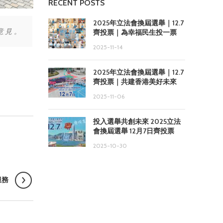
RECENT POSTS
2025年立法會換屆選舉｜12.7
意見。
齊投票｜為幸福民生投一票
2025-11-14
2025年立法會換屆選舉｜12.7
齊投票｜共建香港美好未來
2025-11-06
投入選舉共創未來 2025立法
會換屆選舉 12月7日齊投票
2025-10-30
服務