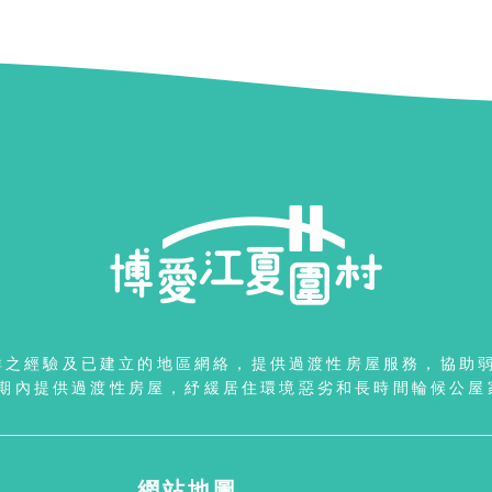
群之經驗及已建立的地區網絡，提供過渡性房屋服務，協助
期內提供過渡性房屋，紓緩居住環境惡劣和長時間輪候公屋
網站地圖