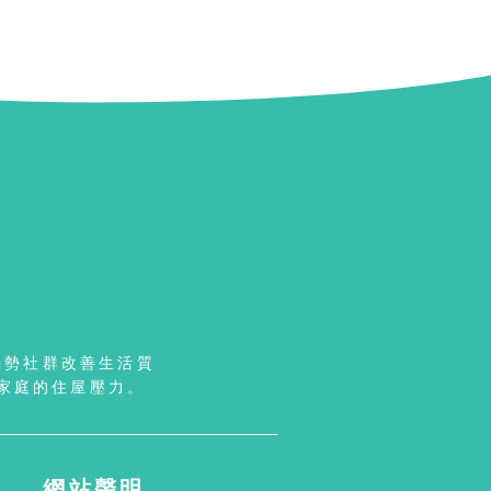
弱勢社群改善生活質
家庭的住屋壓力。
網站聲明