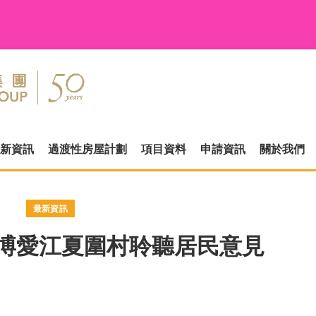
新資訊
過渡性房屋計劃
項目資料
申請資訊
關於我們
最新資訊
博愛江夏圍村聆聽居民意見