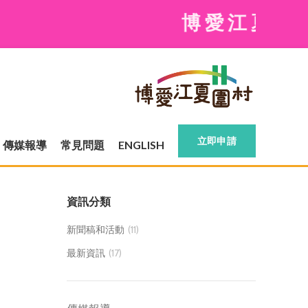
博愛江夏圍村現時
立即申請
傳媒報導
常見問題
ENGLISH
資訊分類
新聞稿和活動
(11)
最新資訊
(17)