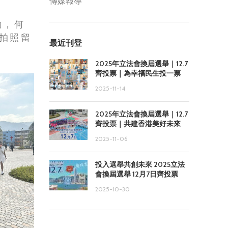
傳媒報導
動，何
拍照留
最近刊登
2025年立法會換屆選舉｜12.7
齊投票｜為幸福民生投一票
2025-11-14
2025年立法會換屆選舉｜12.7
齊投票｜共建香港美好未來
2025-11-06
投入選舉共創未來 2025立法
會換屆選舉 12月7日齊投票
2025-10-30