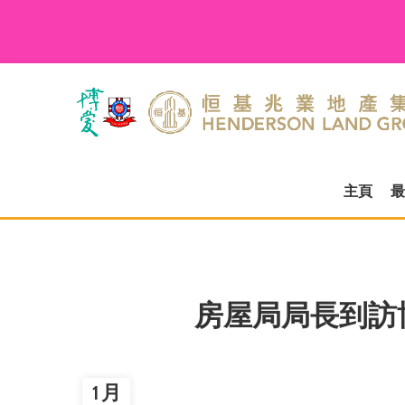
主頁
最
房屋局局長到訪
1 月