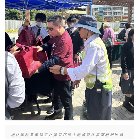
博愛醫院董事局主席陳首銘博士向博愛江夏圍村居民送