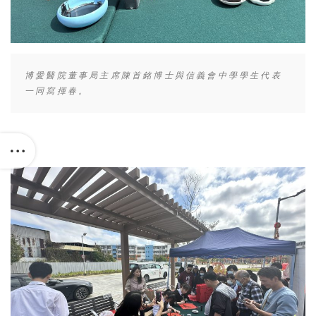
博愛醫院董事局主席陳首銘博士與信義會中學學生代表
一同寫揮春。