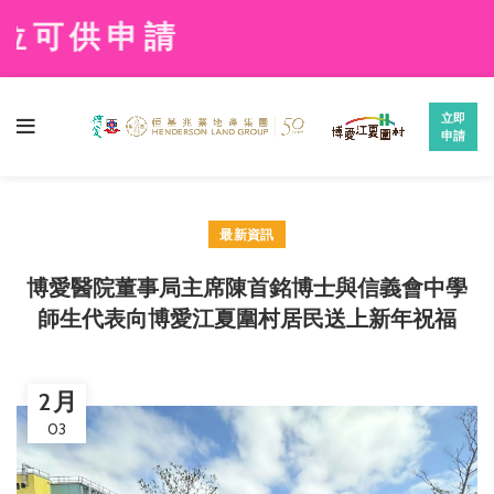
申請
立即
申請
最新資訊
博愛醫院董事局主席陳首銘博士與信義會中學
師生代表向博愛江夏圍村居民送上新年祝福
2 月
03