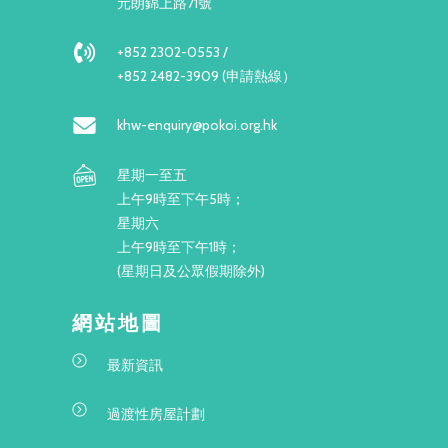
元朗錦上路71號
+852 2302-0553 /
+852 2482-3909 (申請熱線）
khw-enquiry@pokoi.org.hk
星期一至五
上午9時至下午5時；
星期六
上午9時至下午1時；
(星期日及公眾假期除外)
網站地圖
最新資訊
過渡性房屋計劃