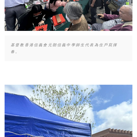
基督教香港信義會元朗信義中學師生代表為住戶寫揮
春。