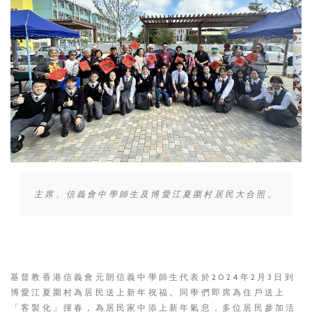
主席、信義會中學師生及博愛江夏圍村居民大合照。
基督教香港信義會元朗信義中學師生代表於2024年2月3日到
博愛江夏圍村為居民送上新年祝福。同學們即席為住戶送上
「客製化」揮春，為居民家中添上新年氣息，多位居民參加活