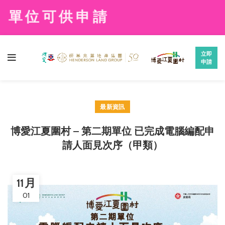
單位可供申請
立即
申請
最新資訊
博愛江夏圍村 – 第二期單位 已完成電腦編配申
請人面見次序（甲類）
11 月
01