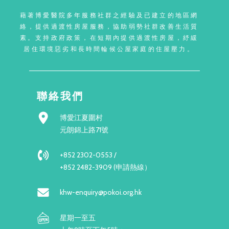
藉著博愛醫院多年服務社群之經驗及已建立的地區網
絡，提供過渡性房屋服務，協助弱勢社群改善生活質
素。支持政府政策，在短期內提供過渡性房屋，紓緩
居住環境惡劣和長時間輪候公屋家庭的住屋壓力。
聯絡我們
博愛江夏圍村
元朗錦上路71號
+852 2302-0553 /
+852 2482-3909 (申請熱線）
khw-enquiry@pokoi.org.hk
星期一至五