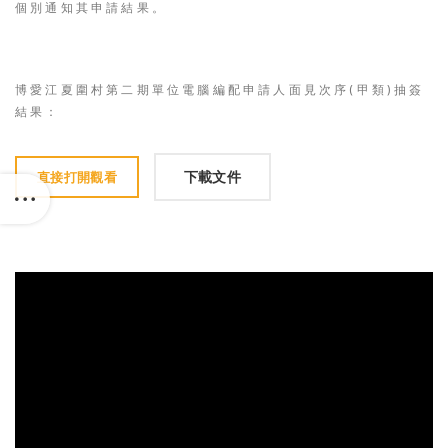
個別通知其申請結果。
博愛江夏圍村第二期單位電腦編配申請人面見次序(甲類)抽簽
結果：
下載文件
直接打開觀看