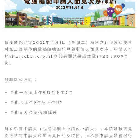
博愛醫院已於2022年11月1日（星期二）順利進行博愛江夏圍
村第二期單位的電腦隨機編配甲類申請人面見次序！申請人可
於
khw.pokoi.org.hk
查閱有關結果或致電2482 3909查
詢。
熱線辦公時間 :
星期一至五上午9時至下午5時
星期六上午9時至下午1時
星期日及公眾假期除外
所有甲類申請人（包括經網上申請的申請人），本院將按面見
次序致電申請人通知面見日期及時間。而乙類申請人將會另行